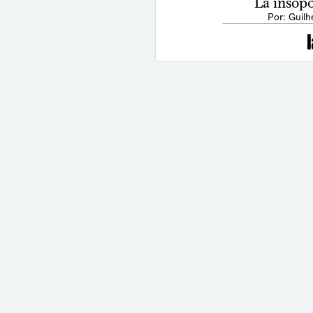
La insopo
Por: Guilh