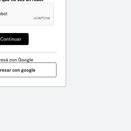
resá con Google
gresar con google