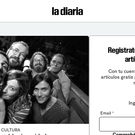
Registrat
art
Con tu cuen
artículos gratis
In
Email
*
CULTURA
Comprobá 