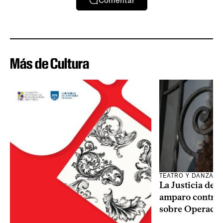
Comentar
Más de Cultura
TEATRO Y DANZA
La Justicia des
amparo contra o
sobre Operaci