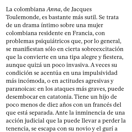
La colombiana
Anna
, de Jacques
Toulemonde, es bastante más sutil. Se trata
de un drama íntimo sobre una mujer
colombiana residente en Francia, con
problemas psiquiátricos que, por lo general,
se manifiestan sólo en cierta sobreexcitación
que la convierte en una tipa alegre y fiestera,
aunque quizá un poco invasiva. A veces su
condición se acentúa en una impulsividad
más incómoda, o en actitudes agresivas y
paranoicas: en los ataques más graves, puede
desembocar en catatonia. Tiene un hijo de
poco menos de diez años con un francés del
que está separada. Ante la inminencia de una
acción judicial que la puede llevar a perder la
tenencia, se escapa con su novio y el gurí a