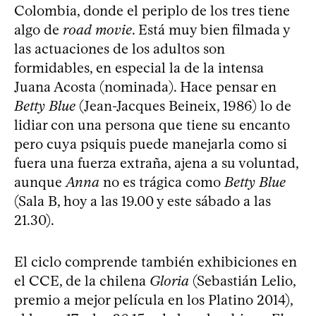
Colombia, donde el periplo de los tres tiene
algo de
road movie
. Está muy bien filmada y
las actuaciones de los adultos son
formidables, en especial la de la intensa
Juana Acosta (nominada). Hace pensar en
Betty Blue
(Jean-Jacques Beineix, 1986) lo de
lidiar con una persona que tiene su encanto
pero cuya psiquis puede manejarla como si
fuera una fuerza extraña, ajena a su voluntad,
aunque
Anna
no es trágica como
Betty Blue
(Sala B, hoy a las 19.00 y este sábado a las
21.30).
El ciclo comprende también exhibiciones en
el CCE, de la chilena
Gloria
(Sebastián Lelio,
premio a mejor película en los Platino 2014),