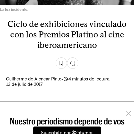
La luz incidente.
Ciclo de exhibiciones vinculado
con los Premios Platino al cine
iberoamericano
Guilherme de Alencar Pinto
-
4 minutos de lectura
13 de julio de 2017
Nuestro periodismo depende de vos
Suscribite por $255/mes