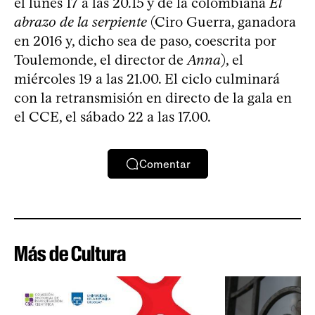
el lunes 17 a las 20.15 y de la colombiana
El
abrazo de la serpiente
(Ciro Guerra, ganadora
en 2016 y, dicho sea de paso, coescrita por
Toulemonde, el director de
Anna
), el
miércoles 19 a las 21.00. El ciclo culminará
con la retransmisión en directo de la gala en
el CCE, el sábado 22 a las 17.00.
Comentar
Más de Cultura