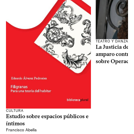
TEATRO Y DANZA
La Justicia des
amparo contra o
sobre Operaci
CULTURA
Estudio sobre espacios públicos e
íntimos
Francisco Abella