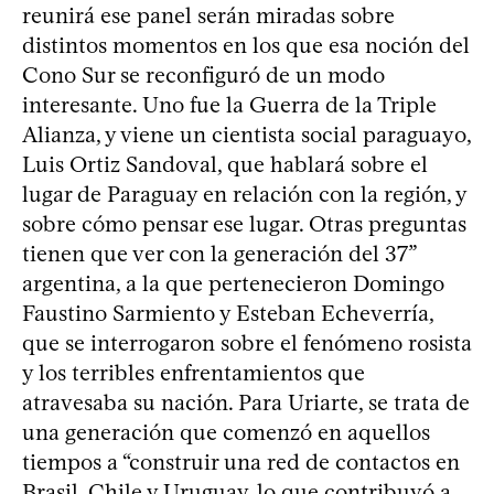
reunirá ese panel serán miradas sobre
distintos momentos en los que esa noción del
Cono Sur se reconfiguró de un modo
interesante. Uno fue la Guerra de la Triple
Alianza, y viene un cientista social paraguayo,
Luis Ortiz Sandoval, que hablará sobre el
lugar de Paraguay en relación con la región, y
sobre cómo pensar ese lugar. Otras preguntas
tienen que ver con la generación del 37”
argentina, a la que pertenecieron Domingo
Faustino Sarmiento y Esteban Echeverría,
que se interrogaron sobre el fenómeno rosista
y los terribles enfrentamientos que
atravesaba su nación. Para Uriarte, se trata de
una generación que comenzó en aquellos
tiempos a “construir una red de contactos en
Brasil, Chile y Uruguay, lo que contribuyó a