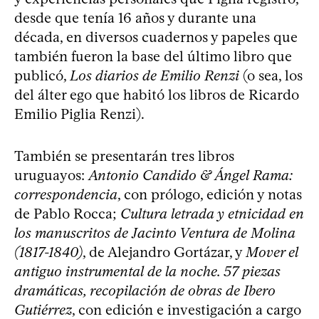
desde que tenía 16 años y durante una
década, en diversos cuadernos y papeles que
también fueron la base del último libro que
publicó,
Los diarios de Emilio Renzi
(o sea, los
del álter ego que habitó los libros de Ricardo
Emilio Piglia Renzi).
También se presentarán tres libros
uruguayos:
Antonio Candido & Ángel Rama:
correspondencia
, con prólogo, edición y notas
de Pablo Rocca;
Cultura letrada y etnicidad en
los manuscritos de Jacinto Ventura de Molina
(1817-1840)
, de Alejandro Gortázar, y
Mover el
antiguo instrumental de la noche. 57 piezas
dramáticas, recopilación de obras de Ibero
Gutiérrez
, con edición e investigación a cargo