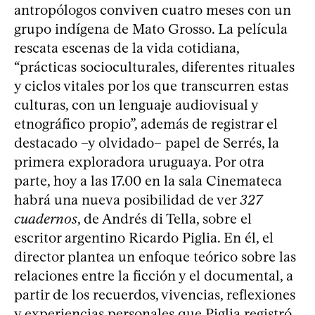
antropólogos conviven cuatro meses con un
grupo indígena de Mato Grosso. La película
rescata escenas de la vida cotidiana,
“prácticas socioculturales, diferentes rituales
y ciclos vitales por los que transcurren estas
culturas, con un lenguaje audiovisual y
etnográfico propio”, además de registrar el
destacado –y olvidado– papel de Serrés, la
primera exploradora uruguaya. Por otra
parte, hoy a las 17.00 en la sala Cinemateca
habrá una nueva posibilidad de ver
327
cuadernos
, de Andrés di Tella, sobre el
escritor argentino Ricardo Piglia. En él, el
director plantea un enfoque teórico sobre las
relaciones entre la ficción y el documental, a
partir de los recuerdos, vivencias, reflexiones
y experiencias personales que Piglia registró,