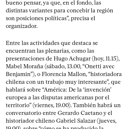
bueno pensar, ya que, en el fondo, las
distintas variantes para concebir la región
son posiciones políticas”, precisa el
organizador.
Entre las actividades que destaca se
encuentran las plenarias, como las
presentaciones de Hugo Achugar (hoy, 11.15),
Mabel Moraña (sábado, 13.00, “Onetti avec
Benjamin”), o Florencia Mallon, “historiadora
chilena con un trabajo muy interesante”, que
hablará sobre “América: De la ‘invención’
europea a las disputas americanas por el
territorio” (viernes, 19.00). También habrá un
conversatorio entre Gerardo Caetano y el
historiador chileno Gabriel Salazar (jueves,
19.00), sobre “cómo se ha producido la