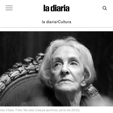
la diaria
Cultura
Ida Vitale. Foto: Nicolás Celaya (archivo, junio de 2010)