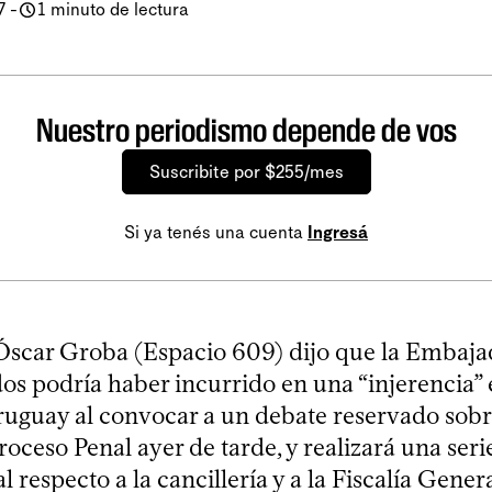
7
-
1 minuto de lectura
Nuestro periodismo depende de vos
Suscribite por $255/mes
Si ya tenés una cuenta
Ingresá
Óscar Groba (Espacio 609) dijo que la Embaja
s podría haber incurrido en una “injerencia” e
ruguay al convocar a un debate reservado sobr
oceso Penal ayer de tarde, y realizará una ser
l respecto a la cancillería y a la Fiscalía Genera