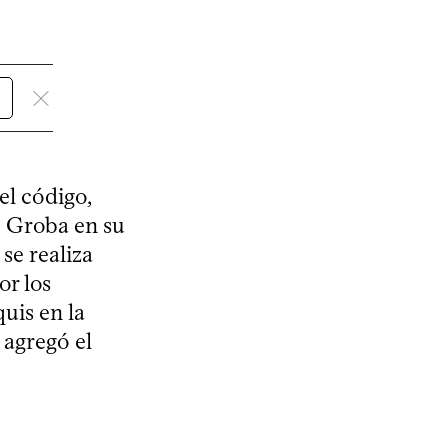
el código,
ó Groba en su
se realiza
or los
uis en la
 agregó el