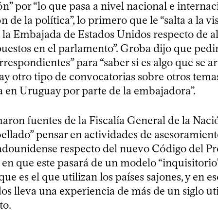
” por “lo que pasa a nivel nacional e internac
n de la política”, lo primero que le “salta a la vi
e la Embajada de Estados Unidos respecto de a
uestos en el parlamento”. Groba dijo que pedir
respondientes” para “saber si es algo que se ar
hay otro tipo de convocatorias sobre otros tema
ia en Uruguay por parte de la embajadora”.
aron fuentes de la Fiscalía General de la Naci
bellado” pensar en actividades de asesoramient
adounidense respecto del nuevo Código del Pr
 en que este pasará de un modelo “inquisitorio
 que es el que utilizan los países sajones, y en e
os lleva una experiencia de más de un siglo uti
to.