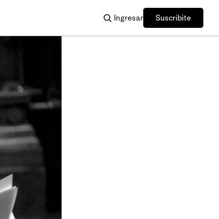
Ingresar
Suscribite