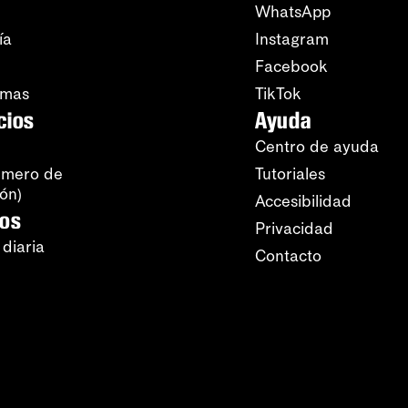
WhatsApp
ía
Instagram
Facebook
amas
TikTok
cios
Ayuda
Centro de ayuda
úmero de
Tutoriales
ión)
Accesibilidad
ros
Privacidad
 diaria
Contacto