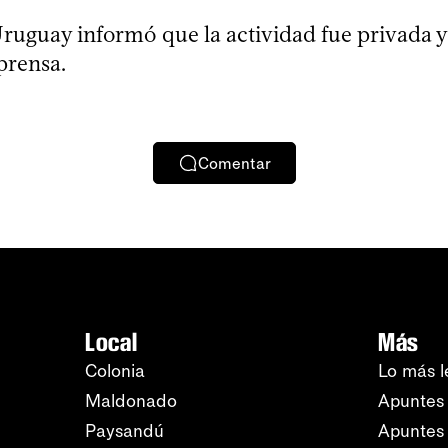
ruguay informó que la actividad fue privada y
 prensa.
Comentar
Local
Más
Colonia
Lo más l
Maldonado
Apuntes 
Paysandú
Apuntes