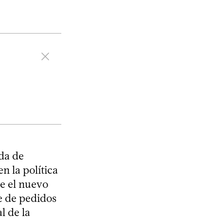
da de
n la política
e el nuevo
ie de pedidos
l de la