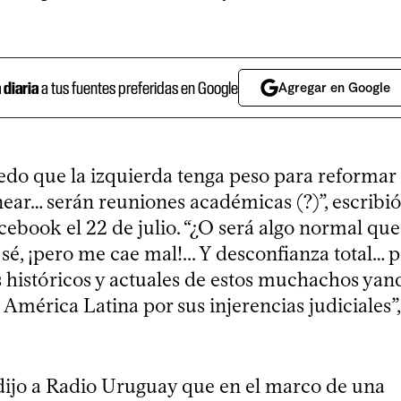
a diaria
a tus fuentes preferidas en Google
Agregar en Google
do que la izquierda tenga peso para reformar 
inear… serán reuniones académicas (?)”, escribi
ebook el 22 de julio. “¿O será algo normal que 
é, ¡pero me cae mal!... Y desconfianza total… p
 históricos y actuales de estos muchachos yanq
 América Latina por sus injerencias judiciales”,
ijo a Radio Uruguay que en el marco de una