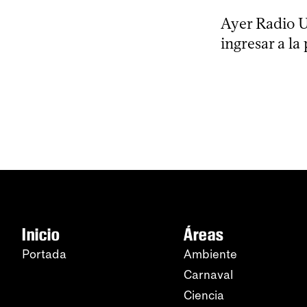
Ayer Radio U
ingresar a la
Inicio
Áreas
Portada
Ambiente
Carnaval
Ciencia