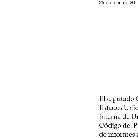
25 de julio de 201
El diputado 
Estados Unido
interna de U
Código del Pr
de informes a