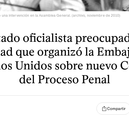
 una intervención en la Asamblea General. (archivo, noviembre de 2010)
ado oficialista preocupa
dad que organizó la Emba
os Unidos sobre nuevo 
del Proceso Penal
Compartir