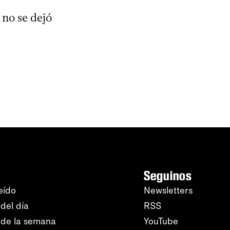
 no se dejó
Seguinos
eído
Newsletters
del día
RSS
 de la semana
YouTube