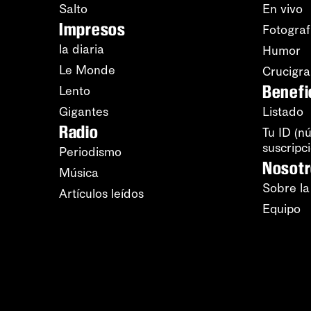
Salto
En vivo
Impresos
Fotograf
la diaria
Humor
Le Monde
Crucigr
Benefi
Lento
Gigantes
Listado
Radio
Tu ID (n
suscripc
Periodismo
Nosot
Música
Sobre la
Artículos leídos
Equipo