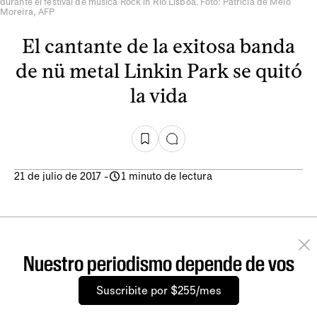
durante el festival de música Rock in Rio Lisboa. Foto: Patricia de Melo
Moreira, AFP
El cantante de la exitosa banda
de nü metal Linkin Park se quitó
la vida
21 de julio de 2017
-
1 minuto de lectura
Nuestro periodismo depende de vos
Suscribite por $255/mes