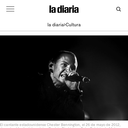
la diaria
Cultura
El cantante estadounidense Chester Bennington, el 26 de mayo de 2012,