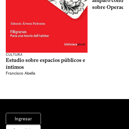
amparo contra o
sobre Operaci
CULTURA
Estudio sobre espacios públicos e
íntimos
Francisco Abella
Ingresar