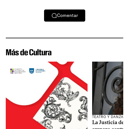
Comentar
Más de Cultura
TEATRO Y DANZA
La Justicia des