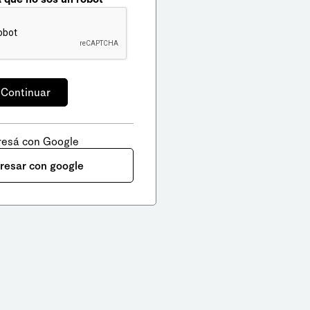
resá con Google
gresar con google