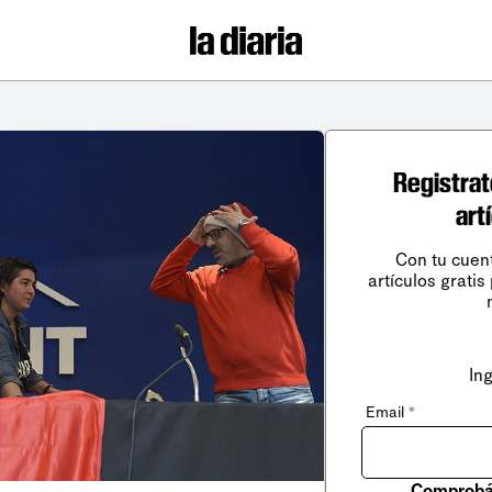
Registrat
art
Con tu cuen
artículos gratis
In
Email
*
Comprobá 