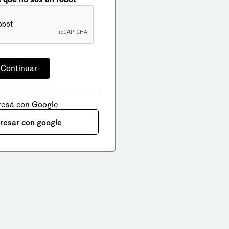
resá con Google
gresar con google