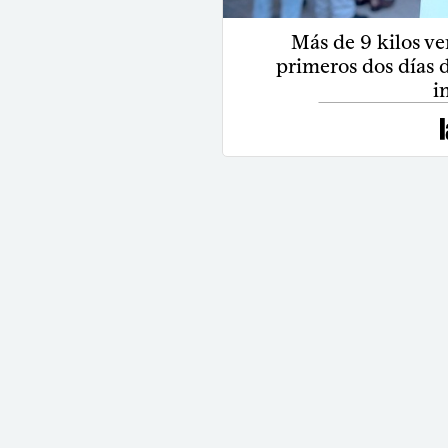
Más de 9 kilos ve
primeros dos días 
i