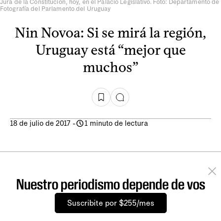
Jura de la Constitución, hoy, en el Palacio Legislativo. Foto: Departamento de
Fotografía del Parlamento del Uruguay
Nin Novoa: Si se mirá la región,
Uruguay está “mejor que
muchos”
18 de julio de 2017
-
1 minuto de lectura
Nuestro periodismo depende de vos
Suscribite por $255/mes