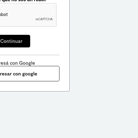
resá con Google
gresar con google