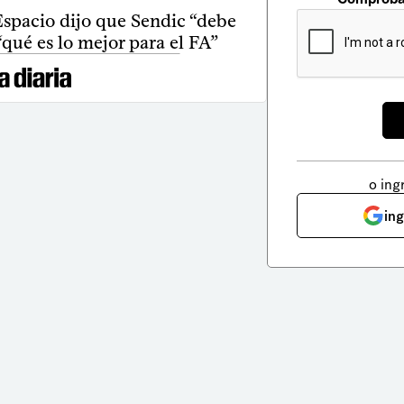
spacio dijo que Sendic “debe
qué es lo mejor para el FA”
o ing
in