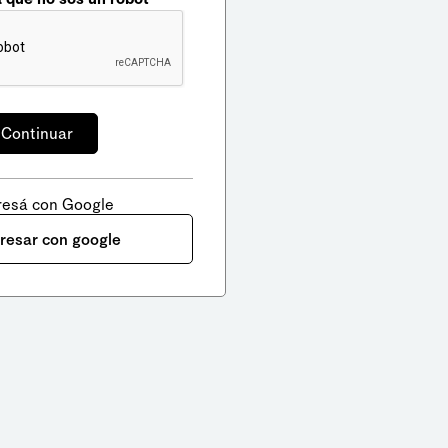
resá con Google
gresar con google