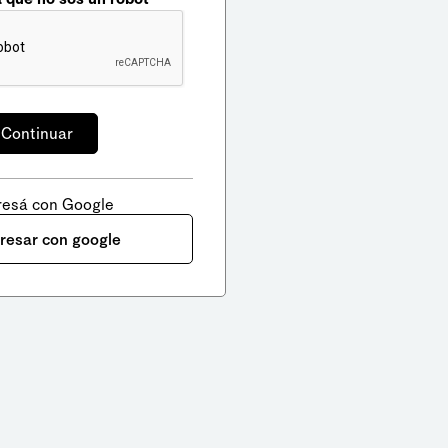
resá con Google
gresar con google