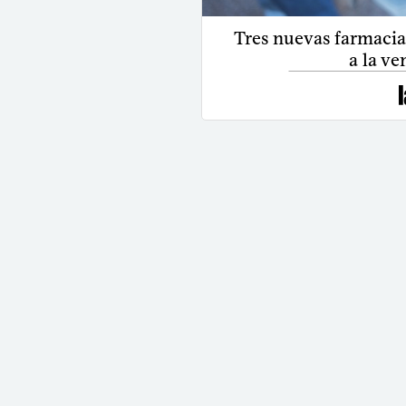
Tres nuevas farmacias
a la ve