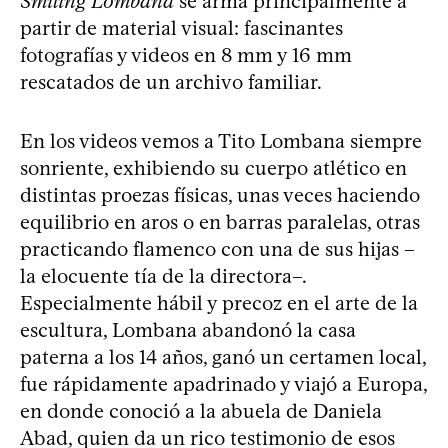
Smiling Lombana
se arma principalmente a
partir de material visual: fascinantes
fotografías y videos en 8 mm y 16 mm
rescatados de un archivo familiar.
En los videos vemos a Tito Lombana siempre
sonriente, exhibiendo su cuerpo atlético en
distintas proezas físicas, unas veces haciendo
equilibrio en aros o en barras paralelas, otras
practicando flamenco con una de sus hijas –
la elocuente tía de la directora–.
Especialmente hábil y precoz en el arte de la
escultura, Lombana abandonó la casa
paterna a los 14 años, ganó un certamen local,
fue rápidamente apadrinado y viajó a Europa,
en donde conoció a la abuela de Daniela
Abad, quien da un rico testimonio de esos