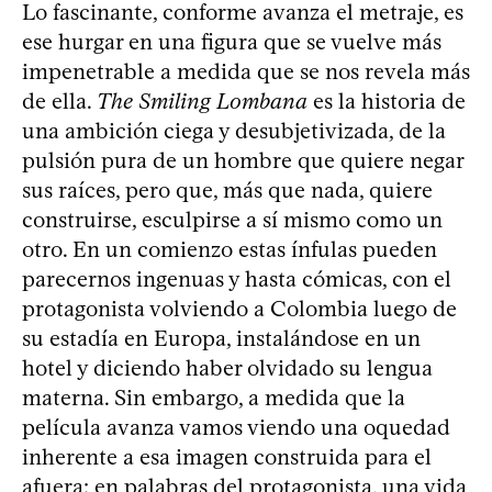
Lo fascinante, conforme avanza el metraje, es
ese hurgar en una figura que se vuelve más
impenetrable a medida que se nos revela más
de ella.
The Smiling Lombana
es la historia de
una ambición ciega y desubjetivizada, de la
pulsión pura de un hombre que quiere negar
sus raíces, pero que, más que nada, quiere
construirse, esculpirse a sí mismo como un
otro. En un comienzo estas ínfulas pueden
parecernos ingenuas y hasta cómicas, con el
protagonista volviendo a Colombia luego de
su estadía en Europa, instalándose en un
hotel y diciendo haber olvidado su lengua
materna. Sin embargo, a medida que la
película avanza vamos viendo una oquedad
inherente a esa imagen construida para el
afuera: en palabras del protagonista, una vida