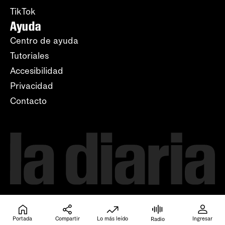
TikTok
Ayuda
Centro de ayuda
Tutoriales
Accesibilidad
Privacidad
Contacto
Portada
Compartir
Lo más leído
Ingresar
Radio