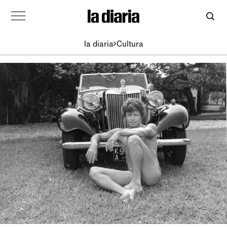
la diaria
Cultura