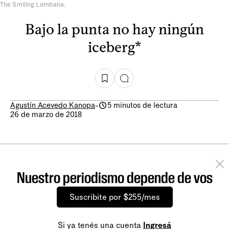
The Smiling Lombana.
Bajo la punta no hay ningún
iceberg*
Agustín Acevedo Kanopa
-
5 minutos de lectura
26 de marzo de 2018
Nuestro periodismo depende de vos
Suscribite por $255/mes
Si ya tenés una cuenta
Ingresá