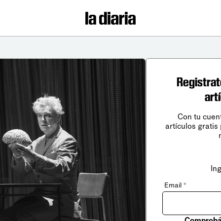
Registrat
art
Con tu cuen
artículos gratis
In
Email
*
Comprobá 