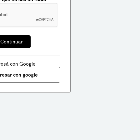
resá con Google
gresar con google