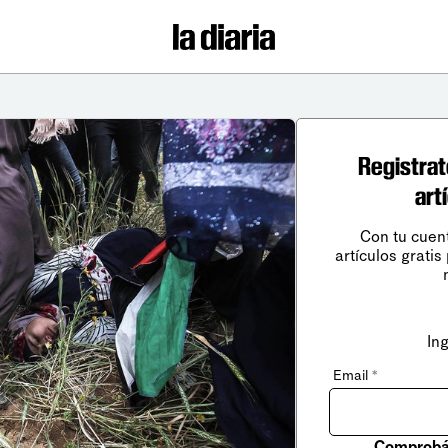
Registrat
art
Con tu cuen
artículos gratis
In
Email
*
Comprobá 