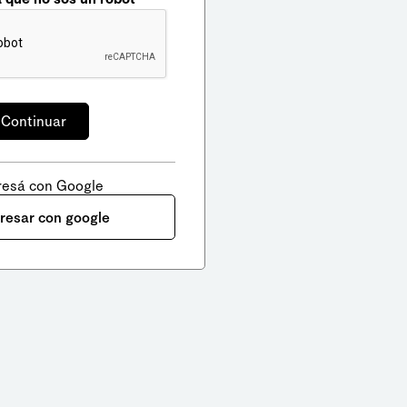
resá con Google
gresar con google