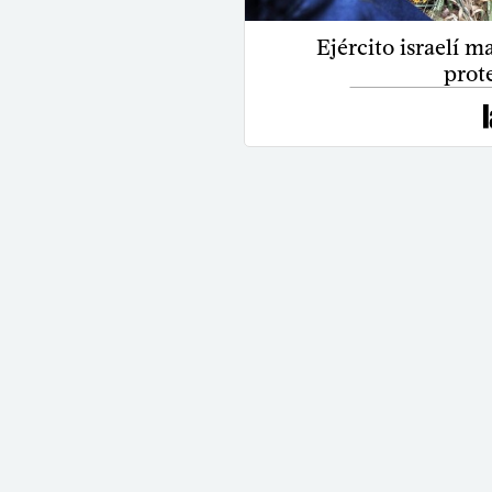
Ejército israelí m
prot