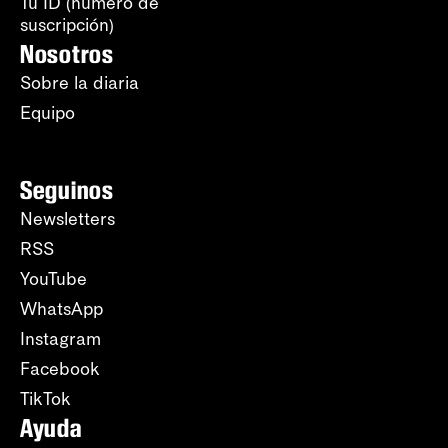
Tu ID (número de
suscripción)
Nosotros
Sobre la diaria
Equipo
Seguinos
Newsletters
RSS
YouTube
WhatsApp
Instagram
Facebook
TikTok
Ayuda