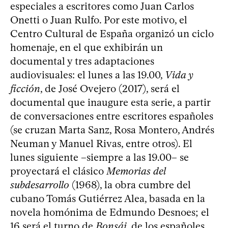
especiales a escritores como Juan Carlos
Onetti o Juan Rulfo. Por este motivo, el
Centro Cultural de España organizó un ciclo
homenaje, en el que exhibirán un
documental y tres adaptaciones
audiovisuales: el lunes a las 19.00,
Vida y
ficción
, de José Ovejero (2017), será el
documental que inaugure esta serie, a partir
de conversaciones entre escritores españoles
(se cruzan Marta Sanz, Rosa Montero, Andrés
Neuman y Manuel Rivas, entre otros). El
lunes siguiente –siempre a las 19.00– se
proyectará el clásico
Memorias del
subdesarrollo
(1968), la obra cumbre del
cubano Tomás Gutiérrez Alea, basada en la
novela homónima de Edmundo Desnoes; el
16 será el turno de
Bonsái
, de los españoles