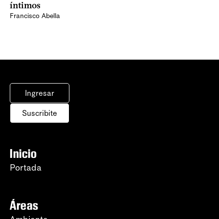
íntimos
Francisco Abella
Ingresar
Suscribite
Inicio
Portada
Áreas