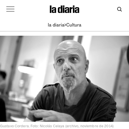
la diaria
Cultura
Gustavo Cordera. Foto: Nicolás Celaya (archivo, noviembre de 2014)