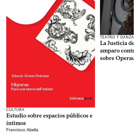
TEATRO Y DANZA
La Justicia des
amparo contra o
sobre Operaci
CULTURA
Estudio sobre espacios públicos e
íntimos
Francisco Abella