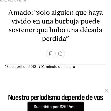
Foto: Pablo Vignali
Amado: “solo alguien que haya
vivido en una burbuja puede
sostener que hubo una década
perdida”
17 de abril de 2018
-
1 minuto de lectura
Nuestro periodismo depende de vos
Suscribite por $255/mes