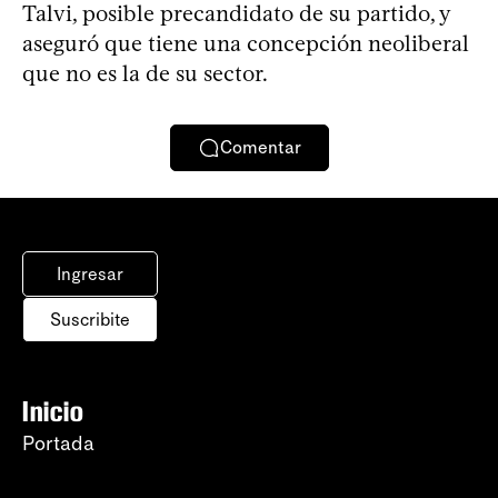
Talvi, posible precandidato de su partido, y
aseguró que tiene una concepción neoliberal
que no es la de su sector.
Comentar
Ingresar
Suscribite
Inicio
Portada