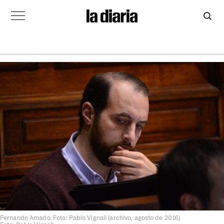
Fernando Amado. Foto: Pablo Vignali (archivo, agosto de 2016)