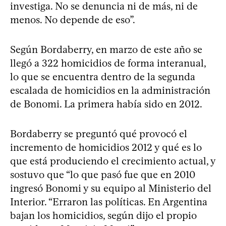
investiga. No se denuncia ni de más, ni de
menos. No depende de eso”.
Según Bordaberry, en marzo de este año se
llegó a 322 homicidios de forma interanual,
lo que se encuentra dentro de la segunda
escalada de homicidios en la administración
de Bonomi. La primera había sido en 2012.
Bordaberry se preguntó qué provocó el
incremento de homicidios 2012 y qué es lo
que está produciendo el crecimiento actual, y
sostuvo que “lo que pasó fue que en 2010
ingresó Bonomi y su equipo al Ministerio del
Interior. “Erraron las políticas. En Argentina
bajan los homicidios, según dijo el propio