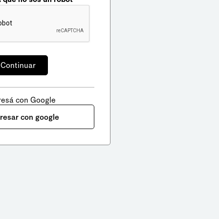
resá con Google
gresar con google