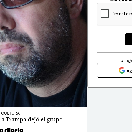
o ing
in
CULTURA
La Trampa dejó el grupo