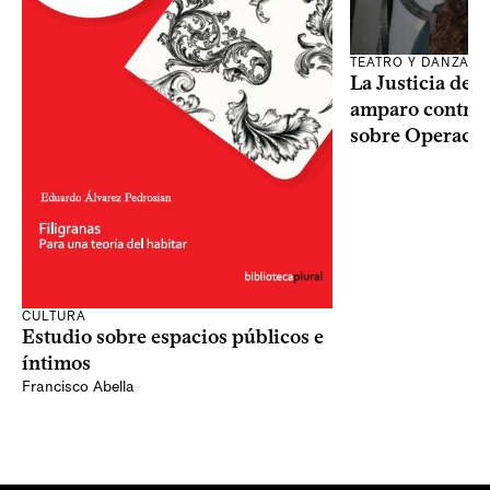
TEATRO Y DANZA
La Justicia des
amparo contra o
sobre Operaci
CULTURA
Estudio sobre espacios públicos e
íntimos
Francisco Abella