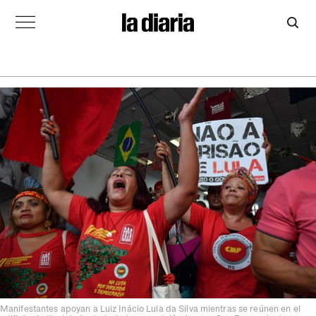
Manifestantes apoyan a Luiz Inácio Lula da Silva mientras se reúnen en el