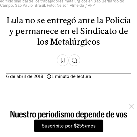
edificio sindical de los trabajadores metalúrgicos en Sao Bernardo do
Campo, Sao Paulo, Brasil. Foto: Nelson Almeida / AFP
Lula no se entregó ante la Policía
y permanece en el Sindicato de
los Metalúrgicos
6 de abril de 2018
-
1 minuto de lectura
Nuestro periodismo depende de vos
Suscribite por $255/mes