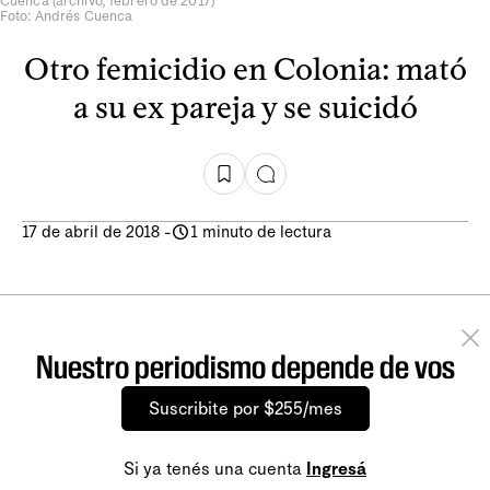
Cuenca (archivo, febrero de 2017)
Foto: Andrés Cuenca
Otro femicidio en Colonia: mató
a su ex pareja y se suicidó
17 de abril de 2018
-
1 minuto de lectura
Nuestro periodismo depende de vos
Suscribite por $255/mes
Si ya tenés una cuenta
Ingresá