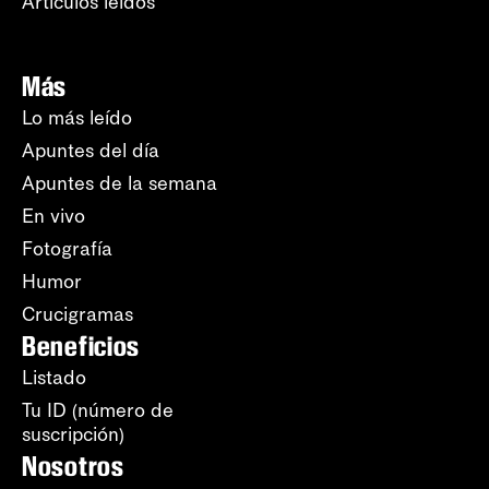
Artículos leídos
Más
Lo más leído
Apuntes del día
Apuntes de la semana
En vivo
Fotografía
Humor
Crucigramas
Beneficios
Listado
Tu ID (número de
suscripción)
Nosotros