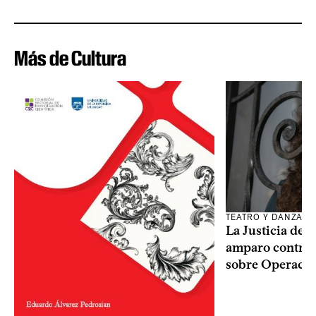
Más de Cultura
TEATRO Y DANZA
La Justicia des
amparo contra o
sobre Operaci