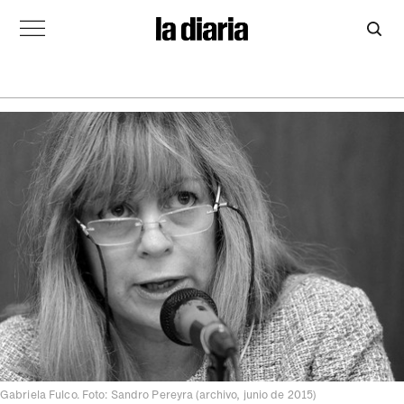
Gabriela Fulco. Foto: Sandro Pereyra (archivo, junio de 2015)