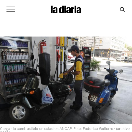
Carga de combustible en estacion ANCAP. Foto: Federico Gutierrez (archivo,