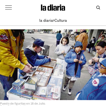
la diaria
Cultura
Puesto de figuritas en 18 de Julio.