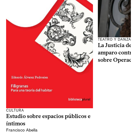
TEATRO Y DANZA
La Justicia des
amparo contra o
sobre Operaci
CULTURA
Estudio sobre espacios públicos e
íntimos
Francisco Abella