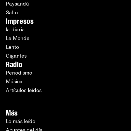
Paysandú
Salto
Impresos
la diaria
Le Monde
Lento
Gigantes
Radio
Periodismo
Música
Artículos leídos
Más
Lo más leído
Apuntes del día