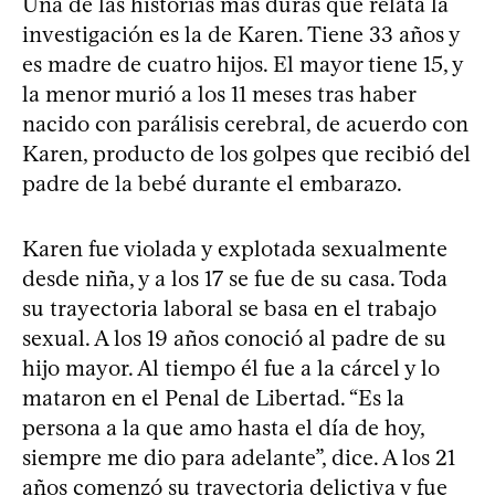
Una de las historias más duras que relata la
investigación es la de Karen. Tiene 33 años y
es madre de cuatro hijos. El mayor tiene 15, y
la menor murió a los 11 meses tras haber
nacido con parálisis cerebral, de acuerdo con
Karen, producto de los golpes que recibió del
padre de la bebé durante el embarazo.
Karen fue violada y explotada sexualmente
desde niña, y a los 17 se fue de su casa. Toda
su trayectoria laboral se basa en el trabajo
sexual. A los 19 años conoció al padre de su
hijo mayor. Al tiempo él fue a la cárcel y lo
mataron en el Penal de Libertad. “Es la
persona a la que amo hasta el día de hoy,
siempre me dio para adelante”, dice. A los 21
años comenzó su trayectoria delictiva y fue