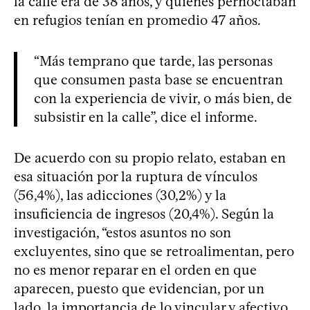
la calle era de 38 años, y quienes pernoctaban
en refugios tenían en promedio 47 años.
“Más temprano que tarde, las personas
que consumen pasta base se encuentran
con la experiencia de vivir, o más bien, de
subsistir en la calle”, dice el informe.
De acuerdo con su propio relato, estaban en
esa situación por la ruptura de vínculos
(56,4%), las adicciones (30,2%) y la
insuficiencia de ingresos (20,4%). Según la
investigación, “estos asuntos no son
excluyentes, sino que se retroalimentan, pero
no es menor reparar en el orden en que
aparecen, puesto que evidencian, por un
lado, la importancia de lo vincular y afectivo