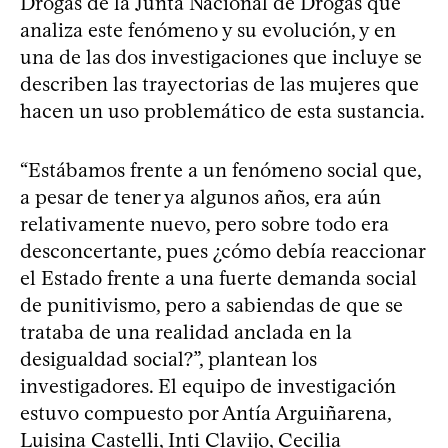
Drogas de la Junta Nacional de Drogas que
analiza este fenómeno y su evolución, y en
una de las dos investigaciones que incluye se
describen las trayectorias de las mujeres que
hacen un uso problemático de esta sustancia.
“Estábamos frente a un fenómeno social que,
a pesar de tener ya algunos años, era aún
relativamente nuevo, pero sobre todo era
desconcertante, pues ¿cómo debía reaccionar
el Estado frente a una fuerte demanda social
de punitivismo, pero a sabiendas de que se
trataba de una realidad anclada en la
desigualdad social?”, plantean los
investigadores. El equipo de investigación
estuvo compuesto por Antía Arguiñarena,
Luisina Castelli, Inti Clavijo, Cecilia