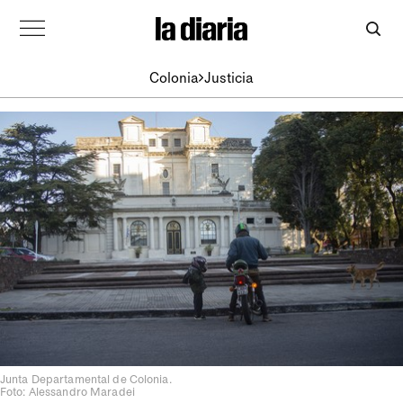
Colonia
Justicia
Junta Departamental de Colonia.
Foto: Alessandro Maradei