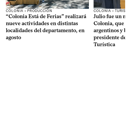
COLONIA › PRODUCCIÓN
COLONIA › TURISM
“Colonia Está de Ferias” realizará
Julio fue un me
nueve actividades en distintas
Colonia, que d
localidades del departamento, en
argentinos y br
agosto
presidente de l
Turística