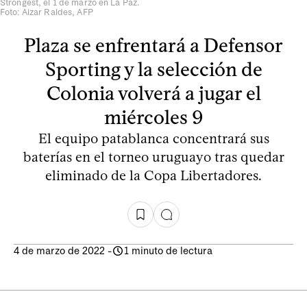
Strongest, el 1 de marzo en La Paz.
Foto: Aizar Raldes, AFP
Plaza se enfrentará a Defensor
Sporting y la selección de
Colonia volverá a jugar el
miércoles 9
El equipo patablanca concentrará sus
baterías en el torneo uruguayo tras quedar
eliminado de la Copa Libertadores.
4 de marzo de 2022
-
1 minuto de lectura