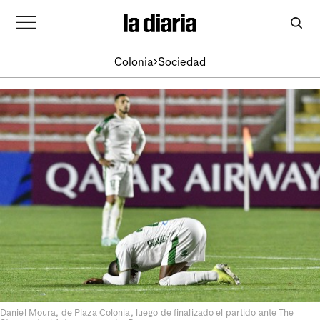
Colonia
Sociedad
Daniel Moura, de Plaza Colonia, luego de finalizado el partido ante The