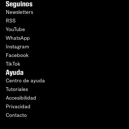
Seguinos
Newsletters
RSS
YouTube
WhatsApp
Instagram
Facebook
TikTok
Ayuda
Centro de ayuda
Tutoriales
Accesibilidad
Privacidad
Contacto