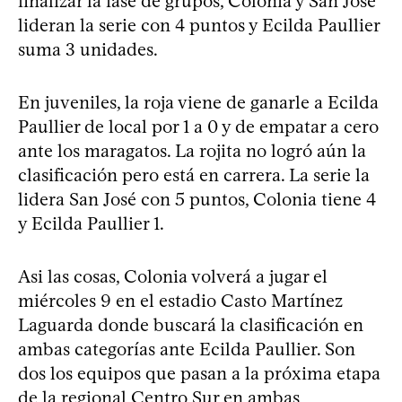
finalizar la fase de grupos, Colonia y San José
lideran la serie con 4 puntos y Ecilda Paullier
suma 3 unidades.
En juveniles, la roja viene de ganarle a Ecilda
Paullier de local por 1 a 0 y de empatar a cero
ante los maragatos. La rojita no logró aún la
clasificación pero está en carrera. La serie la
lidera San José con 5 puntos, Colonia tiene 4
y Ecilda Paullier 1.
Asi las cosas, Colonia volverá a jugar el
miércoles 9 en el estadio Casto Martínez
Laguarda donde buscará la clasificación en
ambas categorías ante Ecilda Paullier. Son
dos los equipos que pasan a la próxima etapa
de la regional Centro Sur en ambas