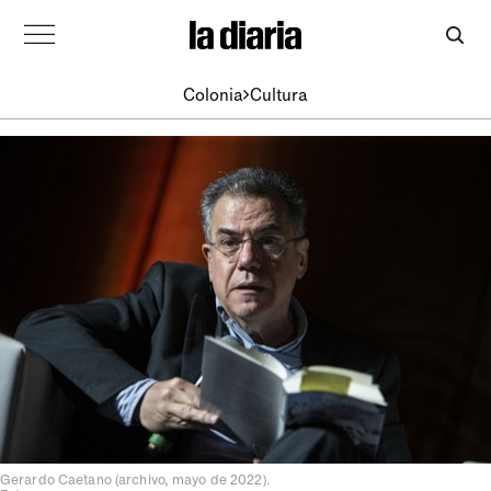
Colonia
Cultura
Gerardo Caetano (archivo, mayo de 2022).