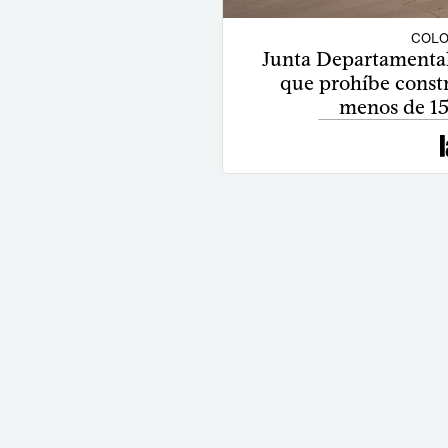
COLO
Junta Departamental
que prohíbe constr
menos de 15