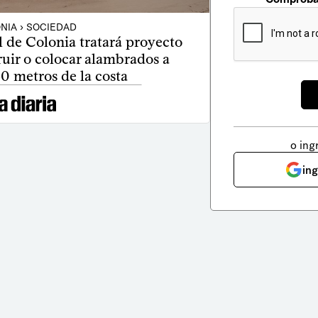
NIA › SOCIEDAD
 de Colonia tratará proyecto
uir o colocar alambrados a
0 metros de la costa
o ing
in