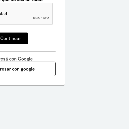
resá con Google
gresar con google