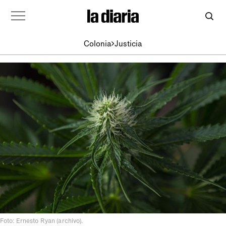
Colonia
Justicia
Foto: Ernesto Ryan (archivo).