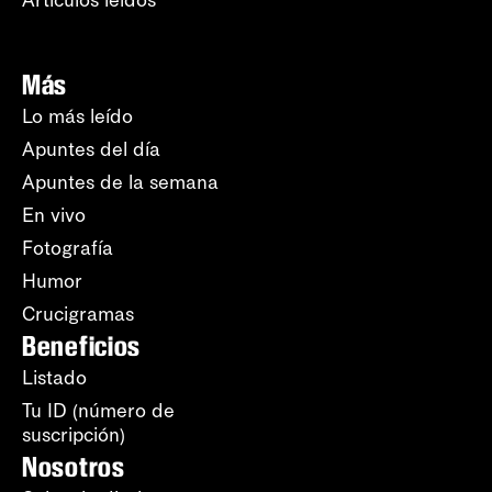
Artículos leídos
Más
Lo más leído
Apuntes del día
Apuntes de la semana
En vivo
Fotografía
Humor
Crucigramas
Beneficios
Listado
Tu ID (número de
suscripción)
Nosotros