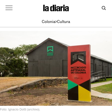
Colonia
Cultura
Foto: Ignacio Dotti (archivo).