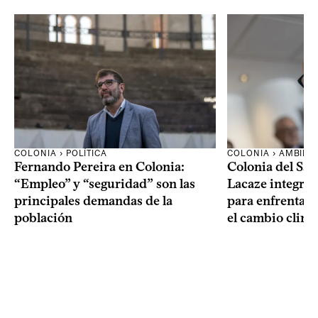
COLONIA › POLÍTICA
COLONIA › AMBIEN
Fernando Pereira en Colonia:
Colonia del Sa
“Empleo” y “seguridad” son las
Lacaze integrar
principales demandas de la
para enfrentar l
población
el cambio climá