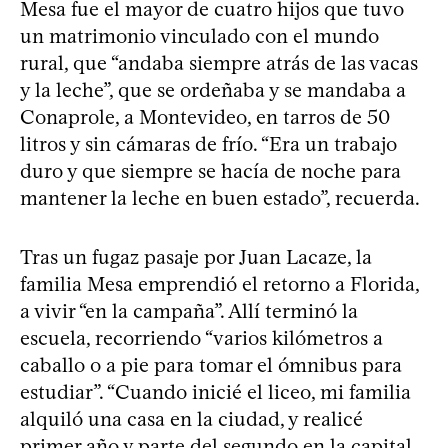
Mesa fue el mayor de cuatro hijos que tuvo
un matrimonio vinculado con el mundo
rural, que “andaba siempre atrás de las vacas
y la leche”, que se ordeñaba y se mandaba a
Conaprole, a Montevideo, en tarros de 50
litros y sin cámaras de frío. “Era un trabajo
duro y que siempre se hacía de noche para
mantener la leche en buen estado”, recuerda.
Tras un fugaz pasaje por Juan Lacaze, la
familia Mesa emprendió el retorno a Florida,
a vivir “en la campaña”. Allí terminó la
escuela, recorriendo “varios kilómetros a
caballo o a pie para tomar el ómnibus para
estudiar”. “Cuando inicié el liceo, mi familia
alquiló una casa en la ciudad, y realicé
primer año y parte del segundo en la capital