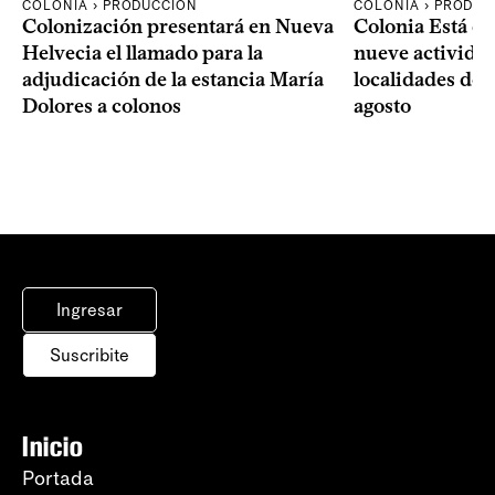
COLONIA › PRODUCCIÓN
COLONIA › PRODUC
Colonización presentará en Nueva
Colonia Está de
Helvecia el llamado para la
nueve actividad
adjudicación de la estancia María
localidades del
Dolores a colonos
agosto
Ingresar
Suscribite
Inicio
Portada