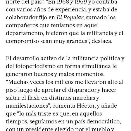
norte del país”. “En 1968 y 1969 yo contaba
con varios años de experiencia, y estaba de
colaborador fijo en
El Popular
, sumado los
compañeros que teníamos en aquel
departamento, hicieron que la militancia y el
compromiso sean muy grandes”, destaca.
El desarrollo activo de la militancia política y
del fotoperiodismo en forma simultánea le
generaron buenos y malos momentos.
“Muchas veces los milicos me llevaron alto al
piso luego de apretar el disparador y hacer
saltar el flash en distintas marchas y
manifestaciones”, comenta Héctor, y añade
que “lo más triste es que, en aquellos
tiempos, seguíamos en un país democrático,
con un presidente elegido por el pueblo y