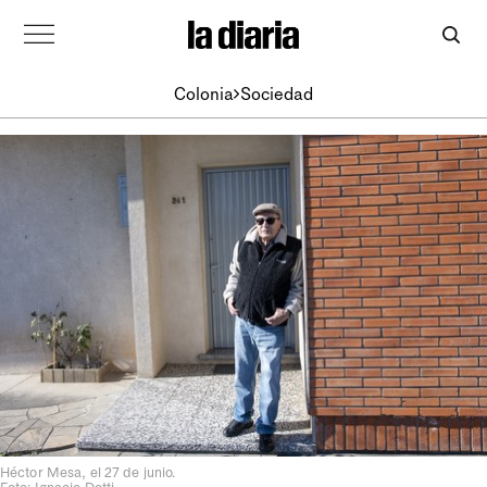
Colonia
Sociedad
Héctor Mesa, el 27 de junio.