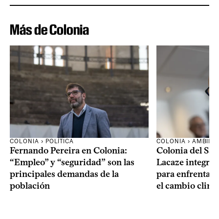
Más de Colonia
COLONIA › POLÍTICA
COLONIA › AMBIEN
Fernando Pereira en Colonia:
Colonia del Sa
“Empleo” y “seguridad” son las
Lacaze integrar
principales demandas de la
para enfrentar l
población
el cambio climá