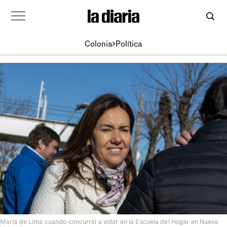
Colonia
Política
María de Lima cuando concurrió a votar en la Escuela del Hogar en Nueva