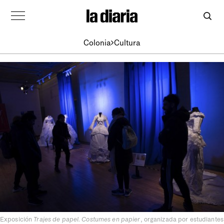
Colonia
Cultura
Exposición
Trajes de papel. Costumes en papier
, organizada por estudiantes