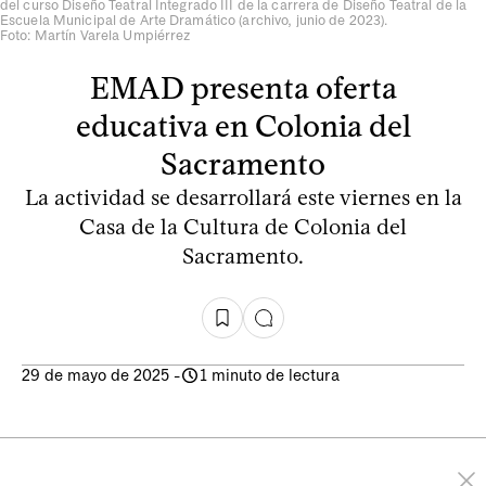
del curso Diseño Teatral Integrado III de la carrera de Diseño Teatral de la
Escuela Municipal de Arte Dramático (archivo, junio de 2023).
Foto: Martín Varela Umpiérrez
EMAD presenta oferta
educativa en Colonia del
Sacramento
La actividad se desarrollará este viernes en la
Casa de la Cultura de Colonia del
Sacramento.
29 de mayo de 2025
-
1 minuto de lectura