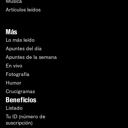
Música
Artículos leídos
Más
Lo más leído
Apuntes del día
Apuntes de la semana
En vivo
Fotografía
Humor
Crucigramas
Beneficios
Listado
Tu ID (número de
suscripción)