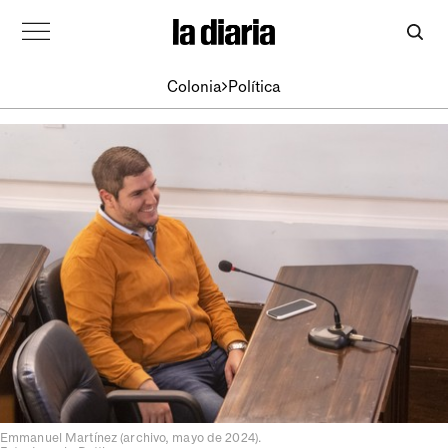
Colonia
Política
Emmanuel Martínez (archivo, mayo de 2024).