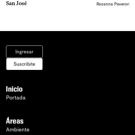
San José
Rosanna Peveroni
Ingresar
Suscribite
Inicio
Portada
Áreas
Ambiente