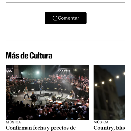
Comentar
Más de Cultura
MÚSICA
MÚSICA
Confirman fecha y precios de
Country, bluegr