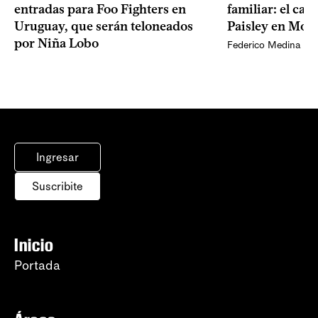
entradas para Foo Fighters en
familiar: el ca
Uruguay, que serán teloneados
Paisley en Mon
por Niña Lobo
Federico Medina
Ingresar
Suscribite
Inicio
Portada