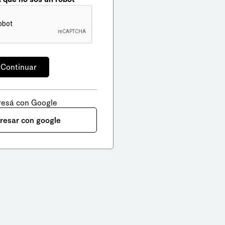
resá con Google
gresar con google