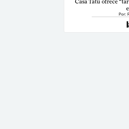
Casa Tatú ofrece “tar
e
Por: 