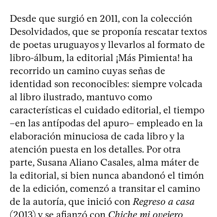
Desde que surgió en 2011, con la colección
Desolvidados, que se proponía rescatar textos
de poetas uruguayos y llevarlos al formato de
libro-álbum, la editorial ¡Más Pimienta! ha
recorrido un camino cuyas señas de
identidad son reconocibles: siempre volcada
al libro ilustrado, mantuvo como
características el cuidado editorial, el tiempo
–en las antípodas del apuro– empleado en la
elaboración minuciosa de cada libro y la
atención puesta en los detalles. Por otra
parte, Susana Aliano Casales, alma máter de
la editorial, si bien nunca abandonó el timón
de la edición, comenzó a transitar el camino
de la autoría, que inició con
Regreso a casa
(2013) y se afianzó con
Chiche mi ovejero