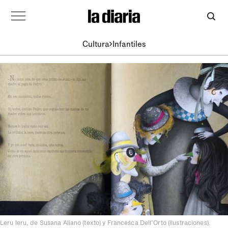
Cultura
Infantiles
Leru leru, de Susana Aliano (texto) y Francesca Dell’Orto (ilustraciones).