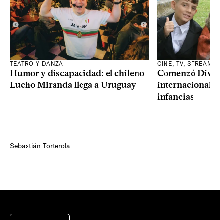
TEATRO Y DANZA
CINE, TV, STREAMI
Humor y discapacidad: el chileno
Comenzó Diverci
Lucho Miranda llega a Uruguay
internacional a
infancias
Sebastián Torterola