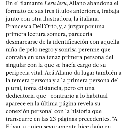
En el flamante
Leru leru
, Aliano abandona el
formato de sus tres títulos anteriores, trabaja
junto con otra ilustradora, la italiana
Francesca Dell’Orto, y, a juzgar por una
primera lectura somera, parecería
desmarcarse de la identificación con aquella
niña de pelo negro y sonrisa perenne que
contaba en una tenaz primera persona del
singular con la que se hacía cargo de su
peripecia vital. Acá Aliano da lugar también a
la tercera persona y a la primera persona del
plural, toma distancia, pero en una
dedicatoria que –contrario a lo habitual–
aparece en la última página revela su
conexión personal con la historia que
transcurre en las 23 páginas precedentes. “A
Edgar, a quien seguramente hice daño en