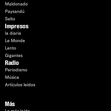
Maldonado
Paysandú
Salto
Impresos
la diaria
Le Monde
Lento
Gigantes
Radio
Periodismo
Música
Artículos leídos
Más
Lo más leído