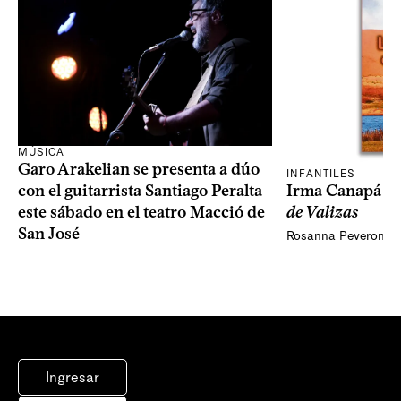
MÚSICA
Garo Arakelian se presenta a dúo
INFANTILES
Irma Canapá p
con el guitarrista Santiago Peralta
de Valizas
este sábado en el teatro Macció de
San José
Rosanna Peveroni
Ingresar