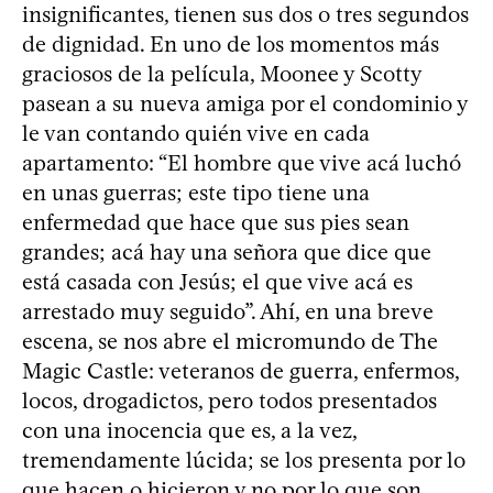
insignificantes, tienen sus dos o tres segundos
de dignidad. En uno de los momentos más
graciosos de la película, Moonee y Scotty
pasean a su nueva amiga por el condominio y
le van contando quién vive en cada
apartamento: “El hombre que vive acá luchó
en unas guerras; este tipo tiene una
enfermedad que hace que sus pies sean
grandes; acá hay una señora que dice que
está casada con Jesús; el que vive acá es
arrestado muy seguido”. Ahí, en una breve
escena, se nos abre el micromundo de The
Magic Castle: veteranos de guerra, enfermos,
locos, drogadictos, pero todos presentados
con una inocencia que es, a la vez,
tremendamente lúcida; se los presenta por lo
que hacen o hicieron y no por lo que son.