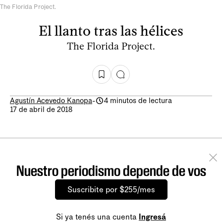
The Florida Project.
El llanto tras las hélices
The Florida Project.
Agustín Acevedo Kanopa
-
4 minutos de lectura
17 de abril de 2018
Nuestro periodismo depende de vos
Suscribite por $255/mes
Si ya tenés una cuenta
Ingresá