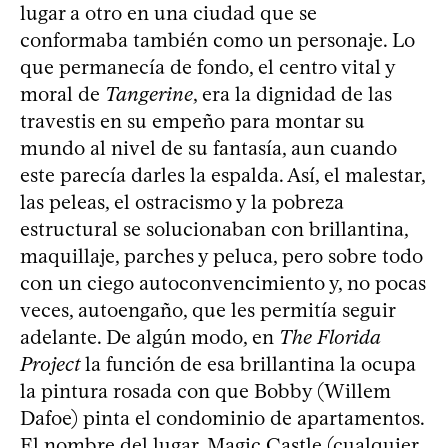
lugar a otro en una ciudad que se
conformaba también como un personaje. Lo
que permanecía de fondo, el centro vital y
moral de
Tangerine
, era la dignidad de las
travestis en su empeño para montar su
mundo al nivel de su fantasía, aun cuando
este parecía darles la espalda. Así, el malestar,
las peleas, el ostracismo y la pobreza
estructural se solucionaban con brillantina,
maquillaje, parches y peluca, pero sobre todo
con un ciego autoconvencimiento y, no pocas
veces, autoengaño, que les permitía seguir
adelante. De algún modo, en
The Florida
Project
la función de esa brillantina la ocupa
la pintura rosada con que Bobby (Willem
Dafoe) pinta el condominio de apartamentos.
El nombre del lugar, Magic Castle (cualquier