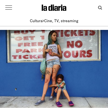
Cultura
Cine, TV, streaming