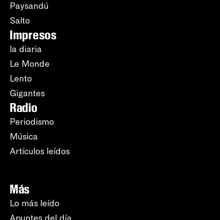
Paysandú
Salto
Impresos
la diaria
Le Monde
Lento
Gigantes
Radio
Periodismo
Música
Artículos leídos
Más
Lo más leído
Apuntes del día