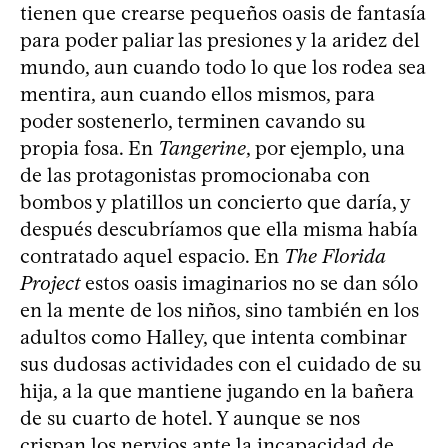
tienen que crearse pequeños oasis de fantasía
para poder paliar las presiones y la aridez del
mundo, aun cuando todo lo que los rodea sea
mentira, aun cuando ellos mismos, para
poder sostenerlo, terminen cavando su
propia fosa. En
Tangerine
, por ejemplo, una
de las protagonistas promocionaba con
bombos y platillos un concierto que daría, y
después descubríamos que ella misma había
contratado aquel espacio. En
The Florida
Project
estos oasis imaginarios no se dan sólo
en la mente de los niños, sino también en los
adultos como Halley, que intenta combinar
sus dudosas actividades con el cuidado de su
hija, a la que mantiene jugando en la bañera
de su cuarto de hotel. Y aunque se nos
crispan los nervios ante la incapacidad de