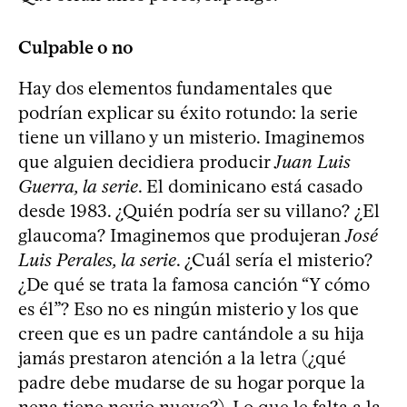
Culpable o no
Hay dos elementos fundamentales que
podrían explicar su éxito rotundo: la serie
tiene un villano y un misterio. Imaginemos
que alguien decidiera producir
Juan Luis
Guerra, la serie
. El dominicano está casado
desde 1983. ¿Quién podría ser su villano? ¿El
glaucoma? Imaginemos que produjeran
José
Luis Perales, la serie
. ¿Cuál sería el misterio?
¿De qué se trata la famosa canción “Y cómo
es él”? Eso no es ningún misterio y los que
creen que es un padre cantándole a su hija
jamás prestaron atención a la letra (¿qué
padre debe mudarse de su hogar porque la
nena tiene novio nuevo?). Lo que le falta a la