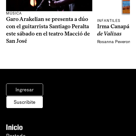
MÚSICA
Garo Arakelian se presenta a dúo
INFANTILES
Irma Canapá p
con el guitarrista Santiago Peralta
de Valizas
este sábado en el teatro Macció de
San José
Rosanna Peveroni
Ingresar
Suscribite
Inicio