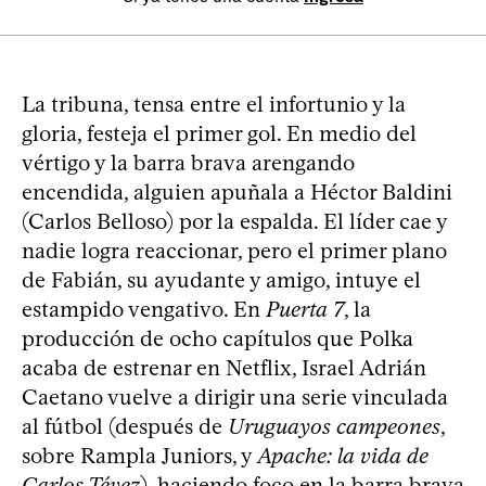
La tribuna, tensa entre el infortunio y la
gloria, festeja el primer gol. En medio del
vértigo y la barra brava arengando
encendida, alguien apuñala a Héctor Baldini
(Carlos Belloso) por la espalda. El líder cae y
nadie logra reaccionar, pero el primer plano
de Fabián, su ayudante y amigo, intuye el
estampido vengativo. En
Puerta 7
, la
producción de ocho capítulos que Polka
acaba de estrenar en Netflix, Israel Adrián
Caetano vuelve a dirigir una serie vinculada
al fútbol (después de
Uruguayos campeones
,
sobre Rampla Juniors, y
Apache: la vida de
Carlos Tévez
), haciendo foco en la barra brava