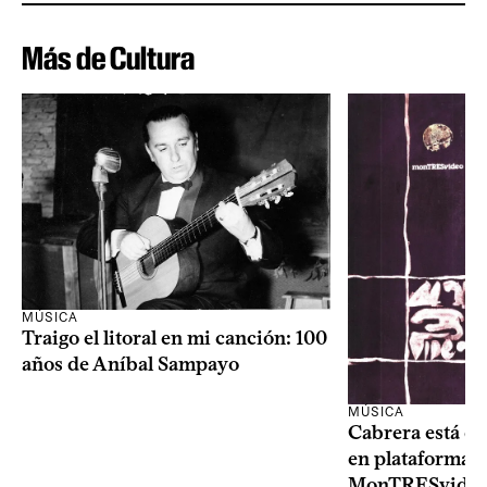
Más de Cultura
MÚSICA
Traigo el litoral en mi canción: 100
años de Aníbal Sampayo
MÚSICA
Cabrera está de
en plataformas 
MonTRESvideo,