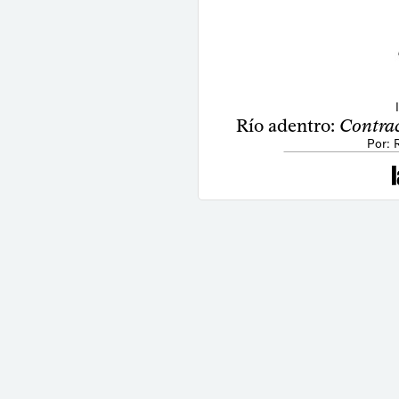
Río adentro:
Contrac
Por: 