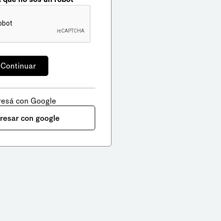
resá con Google
gresar con google