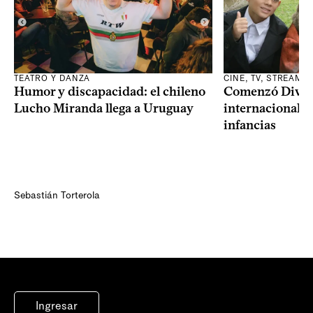
TEATRO Y DANZA
CINE, TV, STREAMI
Humor y discapacidad: el chileno
Comenzó Diverci
Lucho Miranda llega a Uruguay
internacional a
infancias
Sebastián Torterola
Ingresar