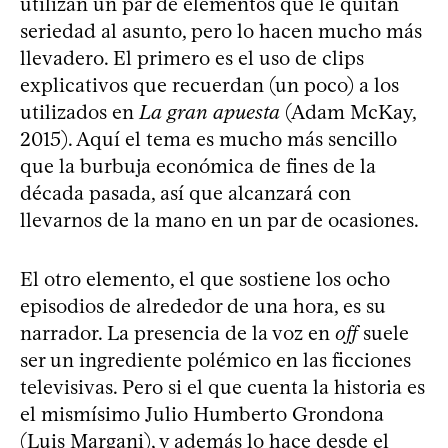
utilizan un par de elementos que le quitan
seriedad al asunto, pero lo hacen mucho más
llevadero. El primero es el uso de clips
explicativos que recuerdan (un poco) a los
utilizados en
La gran apuesta
(Adam McKay,
2015). Aquí el tema es mucho más sencillo
que la burbuja económica de fines de la
década pasada, así que alcanzará con
llevarnos de la mano en un par de ocasiones.
El otro elemento, el que sostiene los ocho
episodios de alrededor de una hora, es su
narrador. La presencia de la voz en
off
suele
ser un ingrediente polémico en las ficciones
televisivas. Pero si el que cuenta la historia es
el mismísimo Julio Humberto Grondona
(Luis Margani), y además lo hace desde el