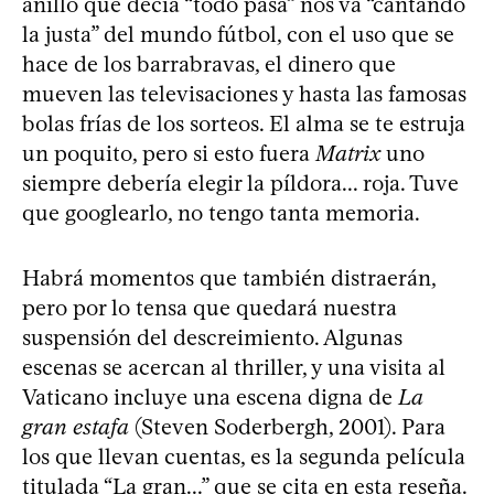
anillo que decía “todo pasa” nos va “cantando
la justa” del mundo fútbol, con el uso que se
hace de los barrabravas, el dinero que
mueven las televisaciones y hasta las famosas
bolas frías de los sorteos. El alma se te estruja
un poquito, pero si esto fuera
Matrix
uno
siempre debería elegir la píldora... roja. Tuve
que googlearlo, no tengo tanta memoria.
Habrá momentos que también distraerán,
pero por lo tensa que quedará nuestra
suspensión del descreimiento. Algunas
escenas se acercan al thriller, y una visita al
Vaticano incluye una escena digna de
La
gran estafa
(Steven Soderbergh, 2001). Para
los que llevan cuentas, es la segunda película
titulada “La gran...” que se cita en esta reseña.