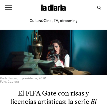
Cultura
Cine, TV, streaming
Karla Souza, El presidente, 2020
Foto: Captura
El FIFA Gate con risas y
licencias artísticas: la serie
El